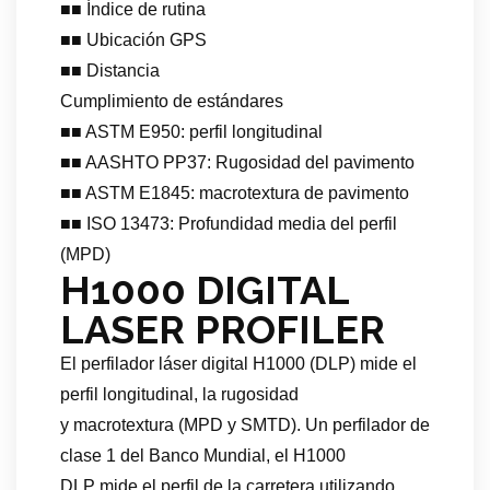
■■ Índice de rutina
■■ Ubicación GPS
■■ Distancia
Cumplimiento de estándares
■■ ASTM E950: perfil longitudinal
■■ AASHTO PP37: Rugosidad del pavimento
■■ ASTM E1845: macrotextura de pavimento
■■ ISO 13473: Profundidad media del perfil
(MPD)
H1000 DIGITAL
LASER PROFILER
El perfilador láser digital H1000 (DLP) mide el
perfil longitudinal, la rugosidad
y macrotextura (MPD y SMTD). Un perfilador de
clase 1 del Banco Mundial, el H1000
DLP mide el perfil de la carretera utilizando