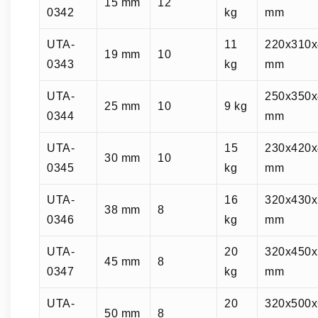
15 mm
12
0342
kg
mm
UTA-
11
220x310x
19 mm
10
0343
kg
mm
UTA-
250x350x
25 mm
10
9 kg
0344
mm
UTA-
15
230x420x
30 mm
10
0345
kg
mm
UTA-
16
320x430x
38 mm
8
0346
kg
mm
UTA-
20
320x450x
45 mm
8
0347
kg
mm
UTA-
20
320x500x
50 mm
8