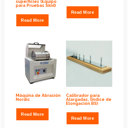
superficies (Equipo
para Pruebas Skid)
Read More
Read More
Máquina de Abrasión
Calibrador para
Nordic
Alargadas, (Índice de
Elongación BS)
Read More
Read More