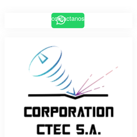
contactanos