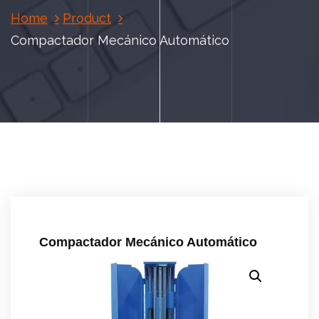
Home
Product
Compactador Mecánico Automático
Compactador Mecánico Automático