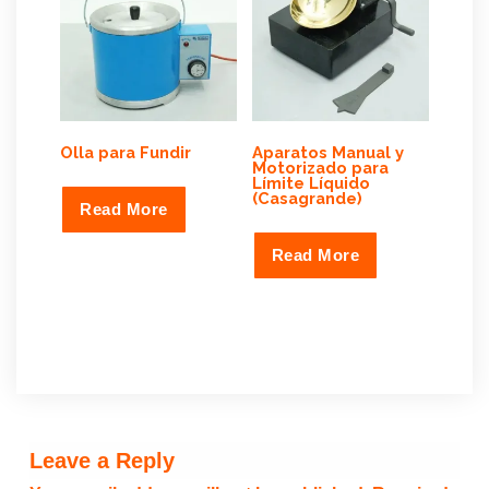
Olla para Fundir
Aparatos Manual y
Motorizado para
Límite Líquido
(Casagrande)
Read More
Read More
Leave a Reply