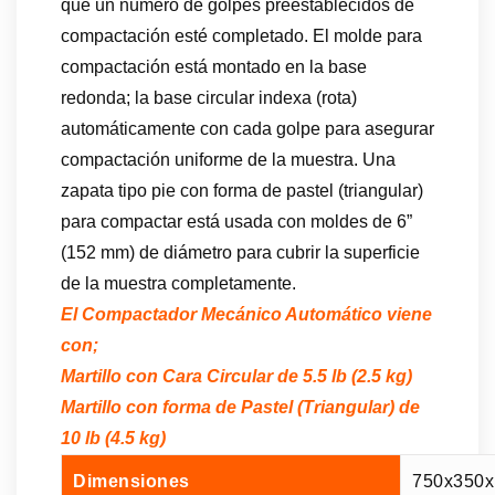
que un número de golpes preestablecidos de
compactación esté completado. El molde para
compactación está montado en la base
redonda; la base circular indexa (rota)
automáticamente con cada golpe para asegurar
compactación uniforme de la muestra. Una
zapata tipo pie con forma de pastel (triangular)
para compactar está usada con moldes de 6”
(152 mm) de diámetro para cubrir la superficie
de la muestra completamente.
El Compactador Mecánico Automático viene
con;
Martillo con Cara Circular de 5.5 lb (2.5 kg)
Martillo con forma de Pastel (Triangular) de
10 lb (4.5 kg)
Dimensiones
750x350