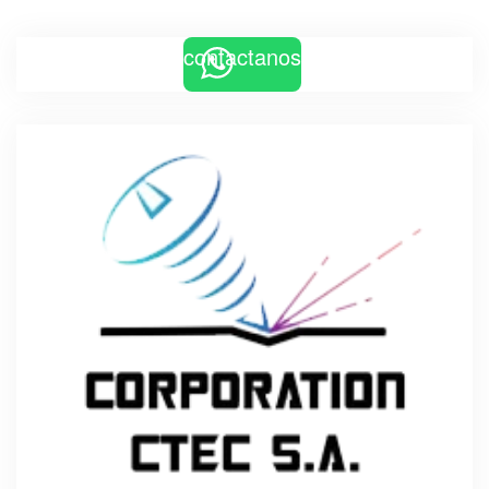
contactanos