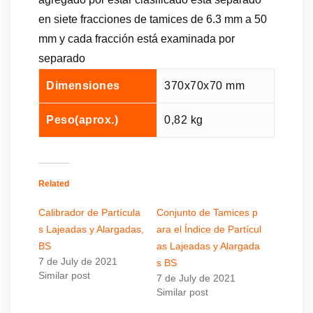
en siete fracciones de tamices de 6.3 mm a 50
mm y cada fracción está examinada por
separado
Dimensiones
370x70x70 mm
Peso(aprox.)
0,82 kg
Related
Calibrador de Partícula
Conjunto de Tamices p
s Lajeadas y Alargadas,
ara el Índice de Partícul
BS
as Lajeadas y Alargada
7 de July de 2021
s BS
Similar post
7 de July de 2021
Similar post