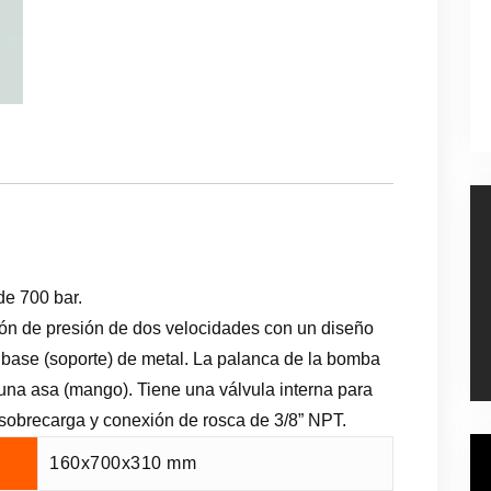
e 700 bar.
n de presión de dos velocidades con un diseño
base (soporte) de metal. La palanca de la bomba
 una asa (mango). Tiene una válvula interna para
 sobrecarga y conexión de rosca de 3/8” NPT.
160x700x310 mm