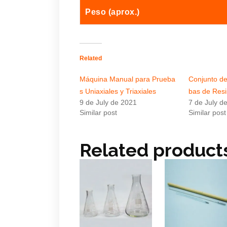
Peso (aprox.)
Related
Máquina Manual para Prueba
Conjunto de
s Uniaxiales y Triaxiales
bas de Resi
9 de July de 2021
7 de July d
Similar post
Similar post
Related product