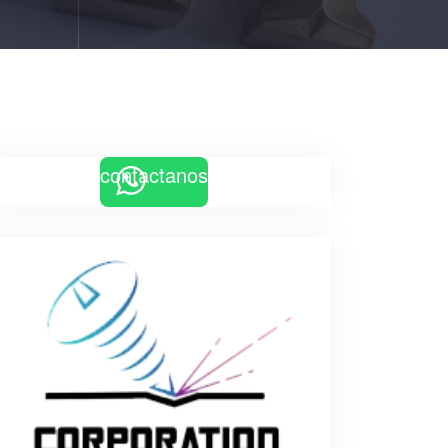
contactanos