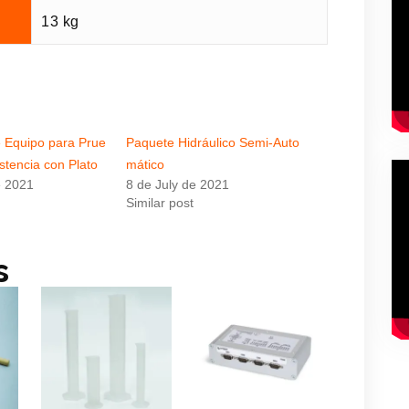
13 kg
 Equipo para Prue
Paquete Hidráulico Semi-Auto
stencia con Plato
mático
e 2021
8 de July de 2021
Similar post
s