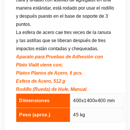
manera estándar, está rodado por usar el rodillo
y después puesto en el base de soporte de 3
puntos.
La esfera de acero cae tres veces de la ranura
y las astillas que se liberan después de tres
impactos están contadas y chequeadas.
Aparato para Pruebas de Adhesión con
Plato Vialit viene con;
Platos Planos de Acero, 6 pcs.
Esfera de Acero, 512 g
Rodillo (Rueda) de Hule, Manual
Dimensiones
400x1400x400 mm
Peso (aprox.)
45 kg