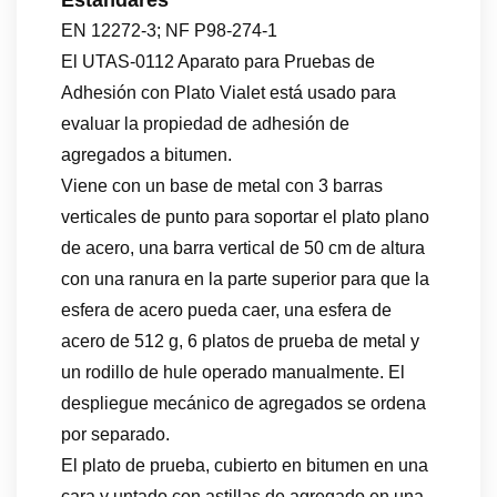
Estándares
EN 12272-3; NF P98-274-1
El UTAS-0112 Aparato para Pruebas de
Adhesión con Plato Vialet está usado para
evaluar la propiedad de adhesión de
agregados a bitumen.
Viene con un base de metal con 3 barras
verticales de punto para soportar el plato plano
de acero, una barra vertical de 50 cm de altura
con una ranura en la parte superior para que la
esfera de acero pueda caer, una esfera de
acero de 512 g, 6 platos de prueba de metal y
un rodillo de hule operado manualmente. El
despliegue mecánico de agregados se ordena
por separado.
El plato de prueba, cubierto en bitumen en una
cara y untado con astillas de agregado en una