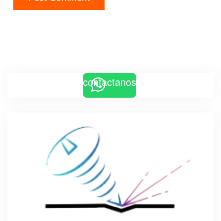
contactanos