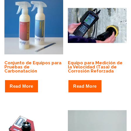
Conjunto de Equipos para
Equipo para Medición de
Pruebas de
la Velocidad (Tasa) de
Carbonatación
Corrosión Reforzada
Read More
Read More