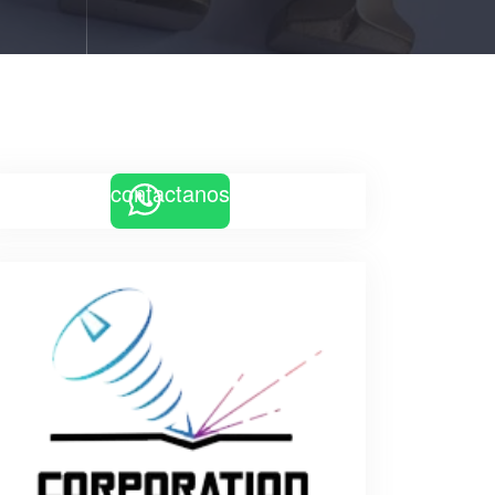
contactanos