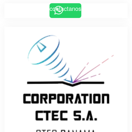
contactanos