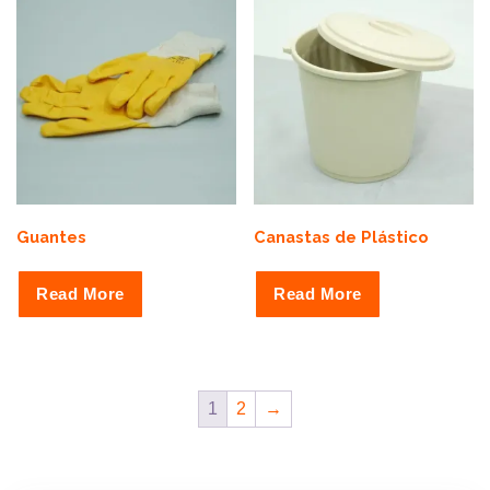
Guantes
Canastas de Plástico
Read More
Read More
1
2
→