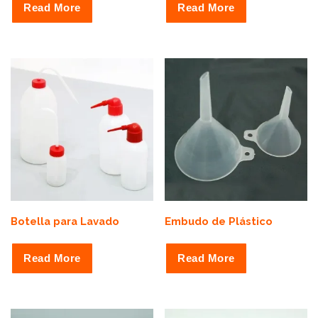
Read More
Read More
Botella para Lavado
Embudo de Plástico
Read More
Read More