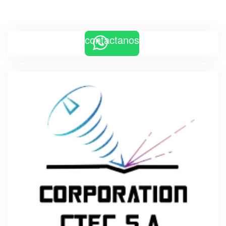
contactanos